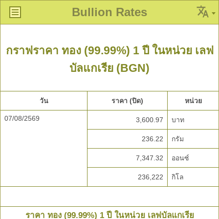
Bullion Rates
กราฟราคา ทอง (99.99%) 1 ปี ในหน่วย เลฟ
บัลแกเรีย (BGN)
วัน
ราคา (ปิด)
หน่วย
07/08/2569
3,600.97
บาท
236.22
กรัม
7,347.32
ออนซ์
236,222
กิโล
ราคา ทอง (99.99%) 1 ปี ในหน่วย เลฟบัลแกเรีย