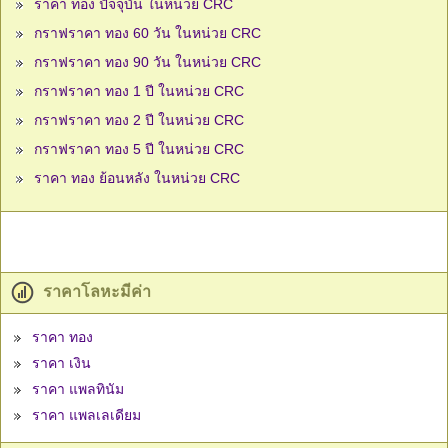
ราคา ทอง ปัจจุบัน ในหน่วย CRC
กราฟราคา ทอง 60 วัน ในหน่วย CRC
กราฟราคา ทอง 90 วัน ในหน่วย CRC
กราฟราคา ทอง 1 ปี ในหน่วย CRC
กราฟราคา ทอง 2 ปี ในหน่วย CRC
กราฟราคา ทอง 5 ปี ในหน่วย CRC
ราคา ทอง ย้อนหลัง ในหน่วย CRC
ราคาโลหะมีค่า
ราคา ทอง
ราคา เงิน
ราคา แพลทินัม
ราคา แพลเลเดียม