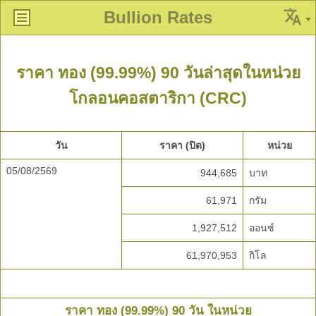
Bullion Rates
ราคา ทอง (99.99%) 90 วันล่าสุดในหน่วย
โกลอนคอสตาริกา (CRC)
วัน
ราคา (ปิด)
หน่วย
05/08/2569
944,685
บาท
61,971
กรัม
1,927,512
ออนซ์
61,970,953
กิโล
ราคา ทอง (99.99%) 90 วัน ในหน่วย