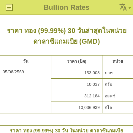
Bullion Rates
ราคา ทอง (99.99%) 30 วันล่าสุดในหน่วย
ดาลาซีแกมเบีย (GMD)
วัน
ราคา (ปิด)
หน่วย
05/08/2569
153,003
บาท
10,037
กรัม
312,184
ออนซ์
10,036,939
กิโล
ราคา ทอง (99.99%) 30 วัน ในหน่วย ดาลาซีแกมเบีย