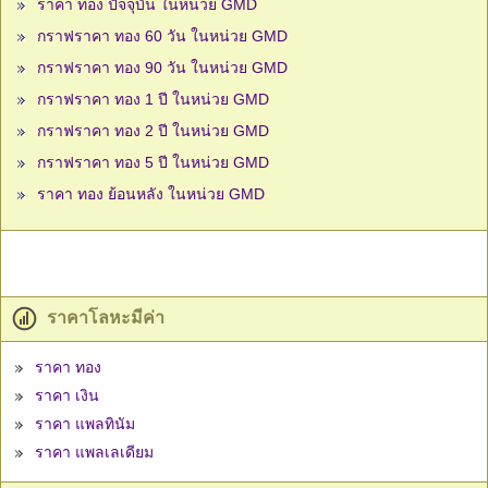
ราคา ทอง ปัจจุบัน ในหน่วย GMD
กราฟราคา ทอง 60 วัน ในหน่วย GMD
กราฟราคา ทอง 90 วัน ในหน่วย GMD
กราฟราคา ทอง 1 ปี ในหน่วย GMD
กราฟราคา ทอง 2 ปี ในหน่วย GMD
กราฟราคา ทอง 5 ปี ในหน่วย GMD
ราคา ทอง ย้อนหลัง ในหน่วย GMD
ราคาโลหะมีค่า
ราคา ทอง
ราคา เงิน
ราคา แพลทินัม
ราคา แพลเลเดียม