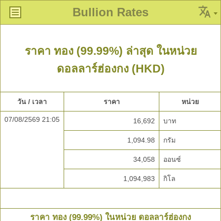
Bullion Rates
ราคา ทอง (99.99%) ล่าสุด ในหน่วย
ดอลลาร์ฮ่องกง (HKD)
วัน / เวลา
ราคา
หน่วย
07/08/2569 21:05
16,692
บาท
1,094.98
กรัม
34,058
ออนซ์
1,094,983
กิโล
ราคา ทอง (99.99%) ในหน่วย ดอลลาร์ฮ่องกง