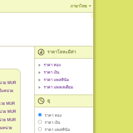
ภาษาไทย
ราคาโลหะมีค่า
ราคา ทอง
ราคา เงิน
ราคา แพลทินัม
น่วย MUR
ราคา แพลเลเดียม
ในหน่วย
ดู
น่วย MUR
น่วย MUR
ราคา ทอง
น่วย MUR
ราคา เงิน
นหน่วย
ราคา แพลทินัม