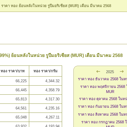
>
ราคา ทอง ย้อนหลังในหน่วย รูปีมอริเชียส (MUR) เดือน มีนาคม 2568
99%) ย้อนหลังในหน่วย รูปีมอริเชียส (MUR) เดือน มีนาคม 2568
ทอง ราคา/บาท
ทอง ราคา/กรัม
2025
ราคา ทอง ธันวาคม 2568 ในห
66,225
4,344.32
ราคา ทอง พฤศจิกายน 2568 
66,445
4,358.79
MUR
ราคา ทอง ตุลาคม 2568 ในห
65,813
4,317.30
ราคา ทอง กันยายน 2568 ในห
64,561
4,235.16
ราคา ทอง สิงหาคม 2568 ในห
65,048
4,267.11
ราคา ทอง กรกฎาคม 2568 ใ
63,932
4,193.94