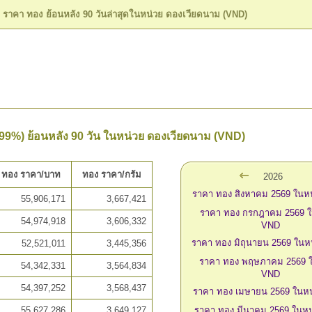
>
ราคา ทอง ย้อนหลัง 90 วันล่าสุดในหน่วย ดองเวียดนาม (VND)
99%) ย้อนหลัง 90 วัน ในหน่วย ดองเวียดนาม (VND)
ทอง ราคา/บาท
ทอง ราคา/กรัม
2026
ราคา ทอง สิงหาคม 2569 ในห
55,906,171
3,667,421
ราคา ทอง กรกฎาคม 2569 ใ
54,974,918
3,606,332
VND
ราคา ทอง มิถุนายน 2569 ใน
52,521,011
3,445,356
ราคา ทอง พฤษภาคม 2569 
54,342,331
3,564,834
VND
54,397,252
3,568,437
ราคา ทอง เมษายน 2569 ในห
55,627,286
3,649,127
ราคา ทอง มีนาคม 2569 ในห