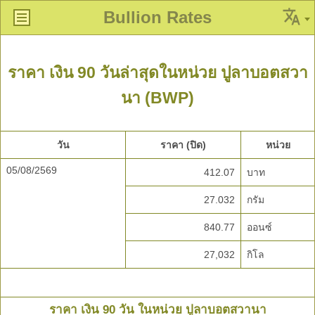
Bullion Rates
ราคา เงิน 90 วันล่าสุดในหน่วย ปูลาบอตสวา
นา (BWP)
วัน
ราคา (ปิด)
หน่วย
05/08/2569
412.07
บาท
27.032
กรัม
840.77
ออนซ์
27,032
กิโล
ราคา เงิน 90 วัน ในหน่วย ปูลาบอตสวานา