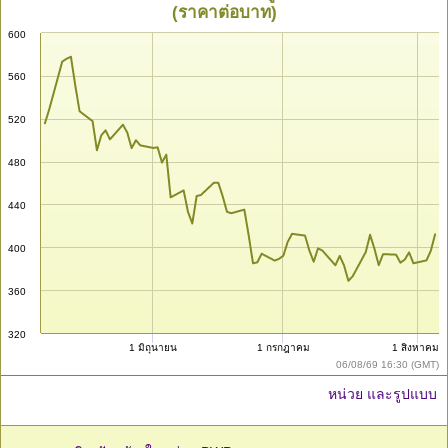
(ราคาต่อบาท)
600
560
520
480
440
400
360
320
1 มิถุนายน
1 กรกฎาคม
1 สิงหาคม
06/08/69 16:30 (GMT)
หน่วย และรูปแบบ