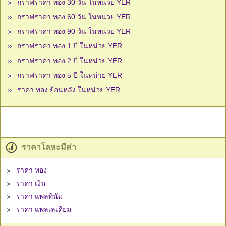
กราฟราคา ทอง 30 วัน ในหน่วย YER
กราฟราคา ทอง 60 วัน ในหน่วย YER
กราฟราคา ทอง 90 วัน ในหน่วย YER
กราฟราคา ทอง 1 ปี ในหน่วย YER
กราฟราคา ทอง 2 ปี ในหน่วย YER
กราฟราคา ทอง 5 ปี ในหน่วย YER
ราคา ทอง ย้อนหลัง ในหน่วย YER
ราคาโลหะมีค่า
ราคา ทอง
ราคา เงิน
ราคา แพลทินัม
ราคา แพลเลเดียม