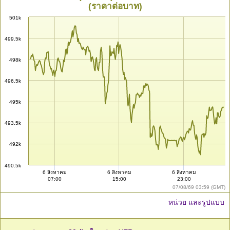
(ราคาต่อบาท)
501k
499.5k
498k
496.5k
495k
493.5k
492k
490.5k
6 สิงหาคม
6 สิงหาคม
6 สิงหาคม
07:00
15:00
23:00
07/08/69 03:59 (GMT)
หน่วย และรูปแบบ